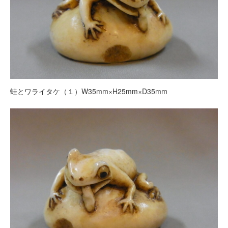
蛙とワライタケ（１）W35mm×H25mm×D35mm