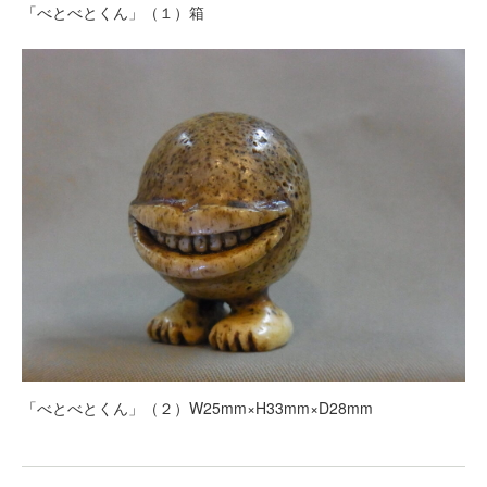
「べとべとくん」（１）箱
「べとべとくん」（２）W25mm×H33mm×D28mm