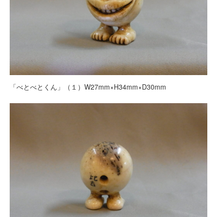
「べとべとくん」（１）W27mm×H34mm×D30mm