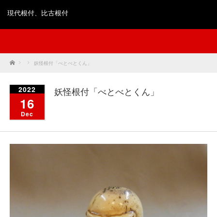
現代根付、比古根付
Home
妖怪根付「べとべとくん」
2022
妖怪根付「べとべとくん」
16
Dec