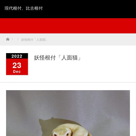
現代根付、比古根付
Home
妖怪根付「人面猫」
2022
妖怪根付「人面猫」
23
Dec