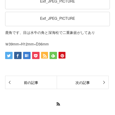
Exif_JPEG_PICTURE
Exif_JPEG_PICTURE
鹿角です、目は水牛の角と深海松で二重象嵌がしてあり
Ｗ39mm×H12mm×D36mm
前の記事
次の記事
RSS