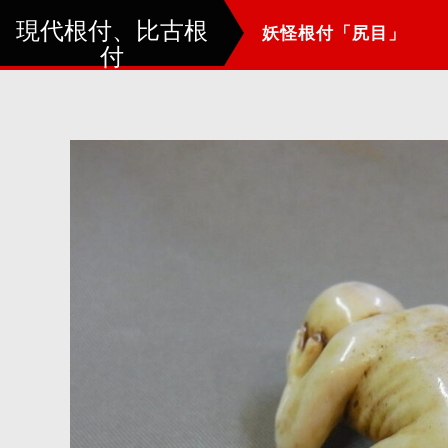
現代根付、比古根
妖怪根付「尻目」
付