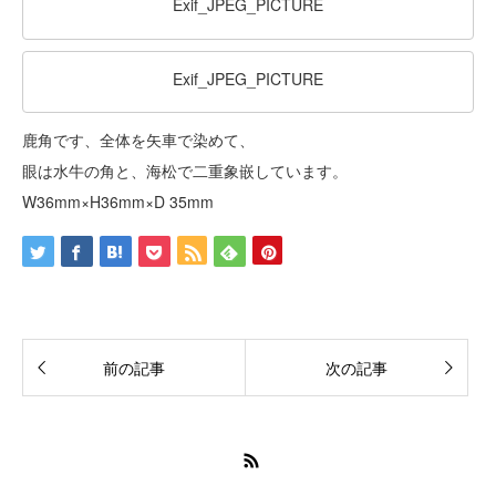
Exif_JPEG_PICTURE
Exif_JPEG_PICTURE
鹿角です、全体を矢車で染めて、
眼は水牛の角と、海松で二重象嵌しています。
W36mm×H36mm×D 35mm
前の記事
次の記事
RSS