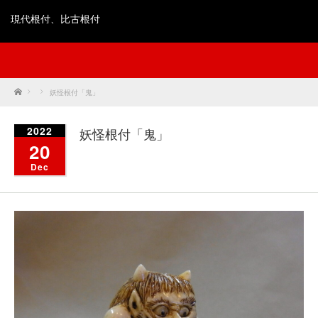
現代根付、比古根付
Home
妖怪根付「鬼」
2022
妖怪根付「鬼」
20
Dec