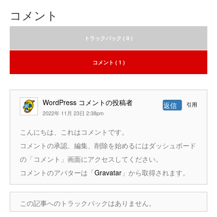
コメント
トラックバック ( 0 )
コメント ( 1 )
WordPress コメントの投稿者
引用
返信
2022年 11月 23日 2:38pm
こんにちは、これはコメントです。
コメントの承認、編集、削除を始めるにはダッシュボード
の「コメント」画面にアクセスしてください。
コメントのアバターは「
Gravatar
」から取得されます。
この記事へのトラックバックはありません。