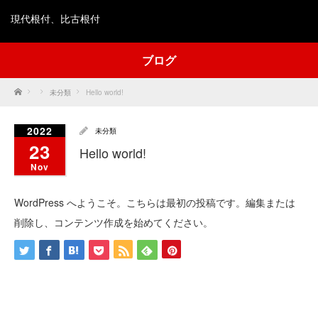
現代根付、比古根付
ブログ
Home
未分類
Hello world!
2022
未分類
23
Hello world!
Nov
WordPress へようこそ。こちらは最初の投稿です。編集または
削除し、コンテンツ作成を始めてください。